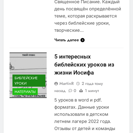
Священное Писание. Каждый
день посвящён определённой
теме, которая раскрывается
через библейские уроки,
творческие…
Читать далее
5 интересных
библейских уроков из
жизни Иосифа
БИБЛЕЙСКИЕ
MartinR
2 года тому
УРОКИ
назад
0
1 минут
МАТЕРИАЛЫ
5 уроков в word и pdf.
форматах. Данные уроки
использовали в детском
летнем лагере 2022 года.
Отзывы от детей и команды