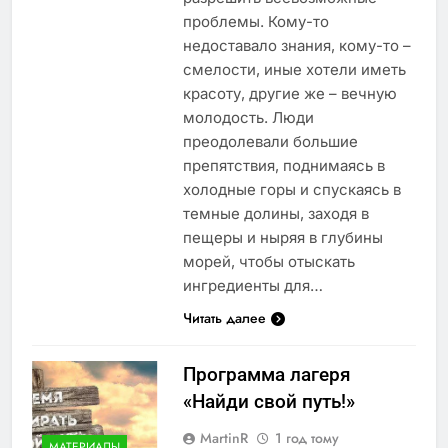
проблемы. Кому-то
недоставало знания, кому-то –
смелости, иные хотели иметь
красоту, другие же – вечную
молодость. Люди
преодолевали большие
препятствия, поднимаясь в
холодные горы и спускаясь в
темные долины, заходя в
пещеры и ныряя в глубины
морей, чтобы отыскать
ингредиенты для…
Читать далее
Программа лагеря
«Найди свой путь!»
MartinR
1 год тому
МАТЕРИАЛЫ