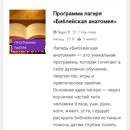
Программа лагеря
«Библейская анатомия»
lager.lt
1 год тому
назад
0
1 минут
ПРОГРАММЫ
Лагерь «Библейская
ЛАГЕРЯ
анатомия» — это уникальная
программа, которая сочетает в
себе духовное обучение,
творчество, игры и
практические занятия.
Основная идея лагеря — через
изучение частей тела
человека (глаза, уши, руки,
ноги, живот, уста, сердце)
раскрыть библейские истины и
помочь детям глубже понять