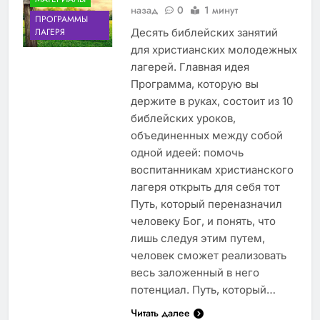
назад
0
1 минут
ПРОГРАММЫ
Десять библейских занятий
ЛАГЕРЯ
для христианских молодежных
лагерей. Главная идея
Программа, которую вы
держите в руках, состоит из 10
библейских уроков,
объединенных между собой
одной идеей: помочь
воспитанникам христианского
лагеря открыть для себя тот
Путь, который переназначил
человеку Бог, и понять, что
лишь следуя этим путем,
человек сможет реализовать
весь заложенный в него
потенциал. Путь, который…
Читать далее