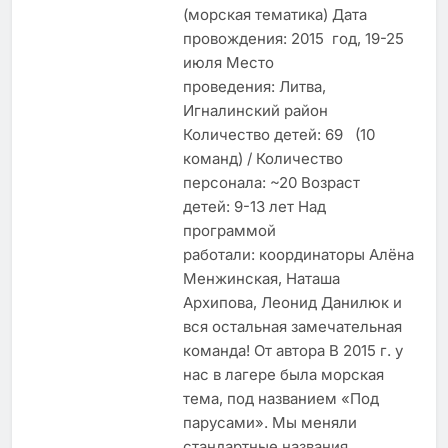
(морская тематика) Дата
провождения: 2015 год, 19-25
июля Место
проведения: Литва,
Игналинский район
Количество детей: 69 (10
команд) / Количество
перcонала: ~20 Возраст
детей: 9-13 лет Над
программой
работали: координаторы Алёна
Менжинская, Наташа
Архипова, Леонид Данилюк и
вся остальная замечательная
команда! От автора В 2015 г. у
нас в лагере была морская
тема, под названием «Под
парусами». Мы меняли
стандартные названия