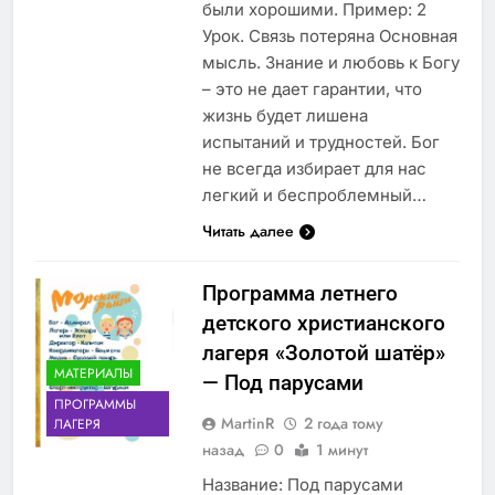
были хорошими. Пример: 2
Урок. Связь потеряна Основная
мысль. Знание и любовь к Богу
– это не дает гарантии, что
жизнь будет лишена
испытаний и трудностей. Бог
не всегда избирает для нас
легкий и беспроблемный…
Читать далее
Программа летнего
детского христианского
лагеря «Золотой шатёр»
МАТЕРИАЛЫ
— Под парусами
ПРОГРАММЫ
MartinR
2 года тому
ЛАГЕРЯ
назад
0
1 минут
Название: Под парусами