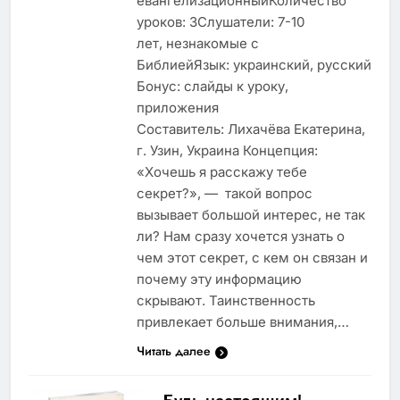
евангелизационныйКоличество
уроков: 3Слушатели: 7-10
лет, незнакомые с
БиблиейЯзык: украинский, русский
Бонус: слайды к уроку,
приложения
Составитель: Лихачёва Екатерина,
г. Узин, Украина Концепция:
«Хочешь я расскажу тебе
секрет?», — такой вопрос
вызывает большой интерес, не так
ли? Нам сразу хочется узнать о
чем этот секрет, с кем он связан и
почему эту информацию
скрывают. Таинственность
привлекает больше внимания,…
Читать далее