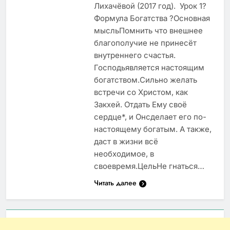
Лихачёвой (2017 год). Урок 1?
Формула Богатства ?Основная
мысльПомнить что внешнее
благополучие не принесёт
внутреннего счастья.
Господьявляется настоящим
богатством.Сильно желать
встречи со Христом, как
Закхей. Отдать Ему своё
сердце*, и Онсделает его по-
настоящему богатым. А также,
даст в жизни всё
необходимое, в
своевремя.ЦельНе гнаться…
Читать далее