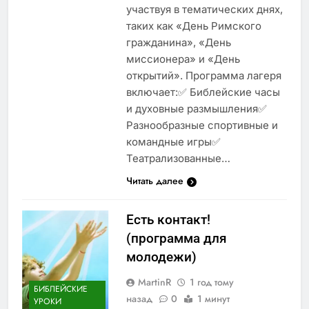
участвуя в тематических днях,
таких как «День Римского
гражданина», «День
миссионера» и «День
открытий». Программа лагеря
включает:✅ Библейские часы
и духовные размышления✅
Разнообразные спортивные и
командные игры✅
Театрализованные…
Читать далее
Есть контакт!
(программа для
молодежи)
MartinR
1 год тому
БИБЛЕЙСКИЕ
назад
0
1 минут
УРОКИ