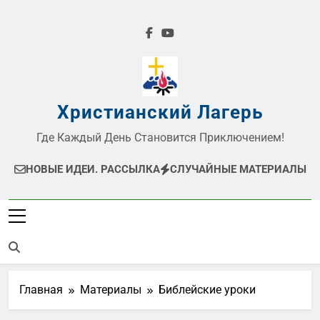
Перейти
к
содержимому
Христианский Лагерь
Где Каждый День Становится Приключением!
НОВЫЕ ИДЕИ. РАССЫЛКА
СЛУЧАЙНЫЕ МАТЕРИАЛЫ
Главная
Материалы
Библейские уроки