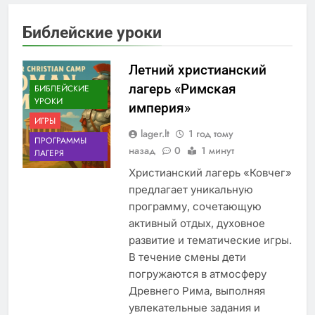
Библейские уроки
Летний христианский
лагерь «Римская
БИБЛЕЙСКИЕ
УРОКИ
империя»
ИГРЫ
lager.lt
1 год тому
ПРОГРАММЫ
назад
0
1 минут
ЛАГЕРЯ
Христианский лагерь «Ковчег»
предлагает уникальную
программу, сочетающую
активный отдых, духовное
развитие и тематические игры.
В течение смены дети
погружаются в атмосферу
Древнего Рима, выполняя
увлекательные задания и