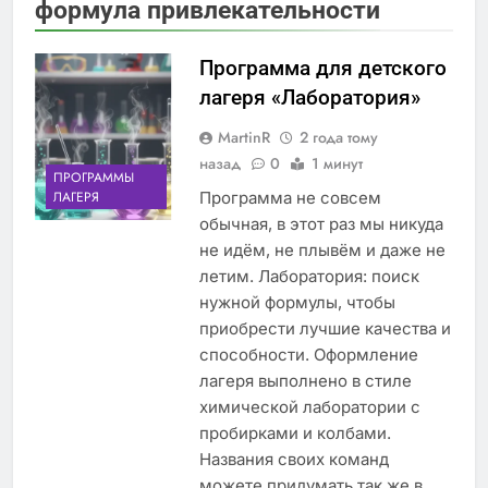
формула привлекательности
Программа для детского
лагеря «Лаборатория»
MartinR
2 года тому
назад
0
1 минут
ПРОГРАММЫ
Программа не совсем
ЛАГЕРЯ
обычная, в этот раз мы никуда
не идём, не плывём и даже не
летим. Лаборатория: поиск
нужной формулы, чтобы
приобрести лучшие качества и
способности. Оформление
лагеря выполнено в стиле
химической лаборатории с
пробирками и колбами.
Названия своих команд
можете придумать так же в