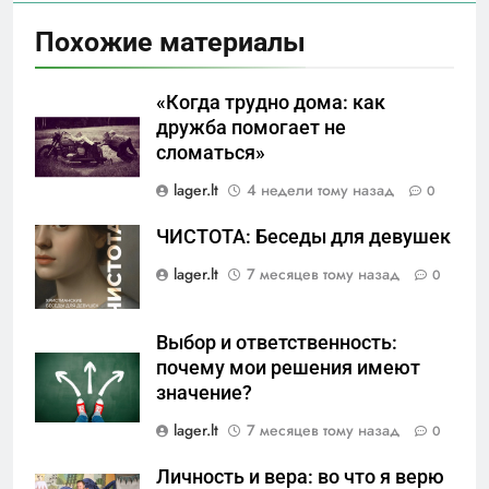
Похожие материалы
«Когда трудно дома: как
дружба помогает не
сломаться»
lager.lt
4 недели тому назад
0
ЧИСТОТА: Беседы для девушек
lager.lt
7 месяцев тому назад
0
Выбор и ответственность:
почему мои решения имеют
значение?
lager.lt
7 месяцев тому назад
0
Личность и вера: во что я верю