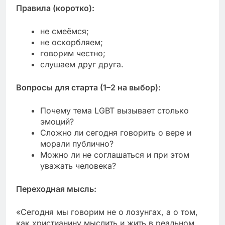
Правила (коротко):
не смеёмся;
не оскорбляем;
говорим честно;
слушаем друг друга.
Вопросы для старта (1–2 на выбор):
Почему тема LGBT вызывает столько
эмоций?
Сложно ли сегодня говорить о вере и
морали публично?
Можно ли не соглашаться и при этом
уважать человека?
Переходная мысль:
«Сегодня мы говорим не о лозунгах, а о том,
как христианину мыслить и жить в реальном