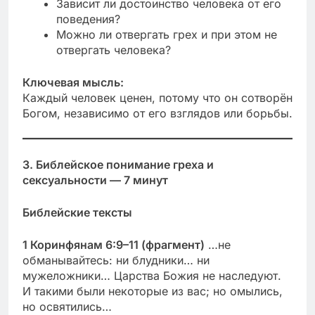
Зависит ли достоинство человека от его
поведения?
Можно ли отвергать грех и при этом не
отвергать человека?
Ключевая мысль:
Каждый человек ценен, потому что он сотворён
Богом, независимо от его взглядов или борьбы.
3. Библейское понимание греха и
сексуальности — 7 минут
Библейские тексты
1 Коринфянам 6:9–11 (фрагмент)
…не
обманывайтесь: ни блудники… ни
мужеложники… Царства Божия не наследуют.
И такими были некоторые из вас; но омылись,
но освятились…