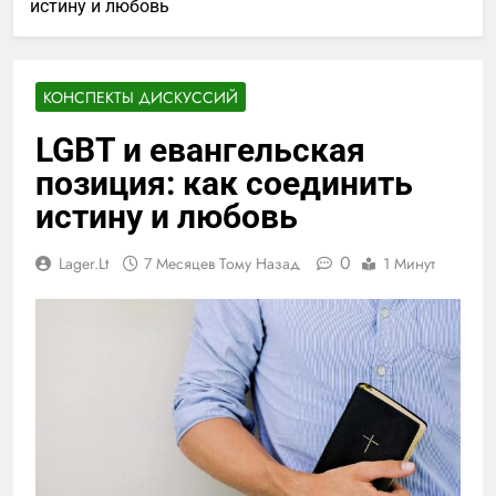
истину и любовь
КОНСПЕКТЫ ДИСКУССИЙ
LGBT и евангельская
позиция: как соединить
истину и любовь
0
Lager.lt
7 Месяцев Тому Назад
1 Минут