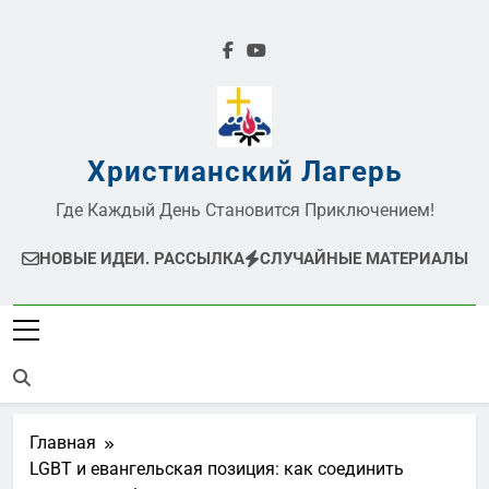
Перейти
к
содержимому
Христианский Лагерь
Где Каждый День Становится Приключением!
НОВЫЕ ИДЕИ. РАССЫЛКА
СЛУЧАЙНЫЕ МАТЕРИАЛЫ
Главная
LGBT и евангельская позиция: как соединить