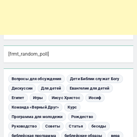
[frmt_random_poll]
Вопросы для обсуждения
Дети Библии служат Богу
Дискуссии
Для детей
Евангелие для детей
Египет
Игры
Иисус Христос
Иосиф
Команда «Верный Друг»
Курс
Программа для молодежи
Рождество
Руководство
Советы
Статья
беседы
библейская программа
библейские образы
вера