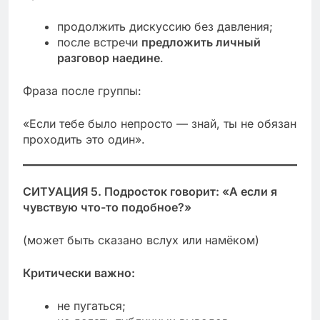
продолжить дискуссию без давления;
после встречи
предложить личный
разговор наедине
.
Фраза после группы:
«Если тебе было непросто — знай, ты не обязан
проходить это один».
СИТУАЦИЯ 5. Подросток говорит: «А если я
чувствую что-то подобное?»
(может быть сказано вслух или намёком)
Критически важно:
не пугаться;