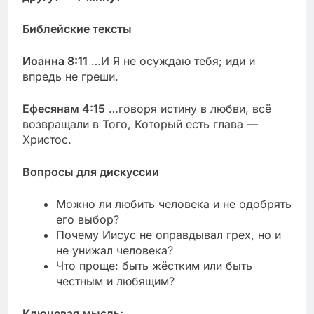
Библейские тексты
Иоанна 8:11
…И Я не осуждаю тебя; иди и
впредь не греши.
Ефесянам 4:15
…говоря истину в любви, всё
возвращали в Того, Который есть глава —
Христос.
Вопросы для дискуссии
Можно ли любить человека и не одобрять
его выбор?
Почему Иисус не оправдывал грех, но и
не унижал человека?
Что проще: быть жёстким или быть
честным и любящим?
Ключевая мысль: