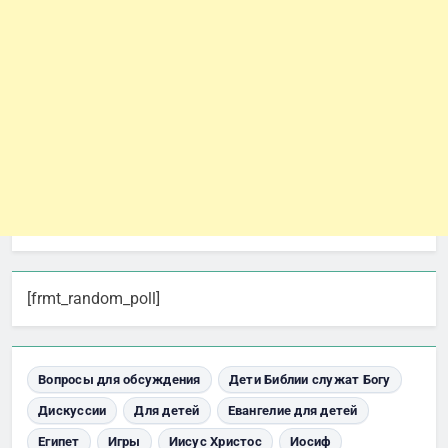
[frmt_random_poll]
Вопросы для обсуждения
Дети Библии служат Богу
Дискуссии
Для детей
Евангелие для детей
Египет
Игры
Иисус Христос
Иосиф