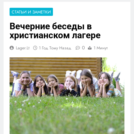
СТАТЬИ И ЗАМЕТКИ
Вечерние беседы в
христианском лагере
0
Lager.lt
1 Год Тому Назад
1 Минут