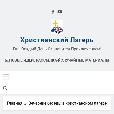
Перейти
к
содержимому
Христианский Лагерь
Где Каждый День Становится Приключением!
НОВЫЕ ИДЕИ. РАССЫЛКА
СЛУЧАЙНЫЕ МАТЕРИАЛЫ
Главная
Вечерние беседы в христианском лагере