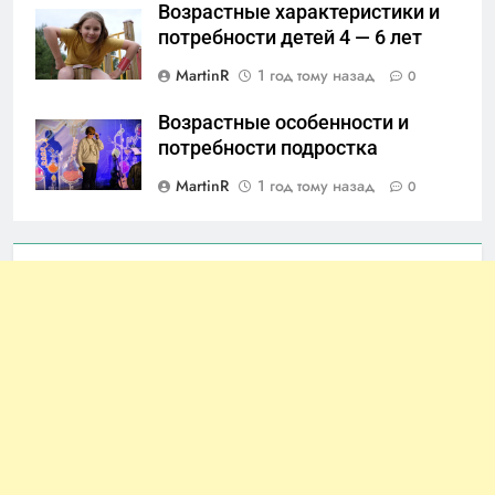
Возрастные характеристики и
потребности детей 4 — 6 лет
MartinR
1 год тому назад
0
Возрастные особенности и
потребности подростка
MartinR
1 год тому назад
0