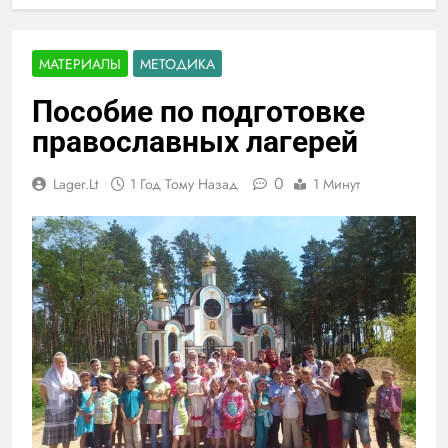
МАТЕРИАЛЫ
МЕТОДИКА
Пособие по подготовке
православных лагерей
0
Lager.lt
1 Год Тому Назад
1 Минут