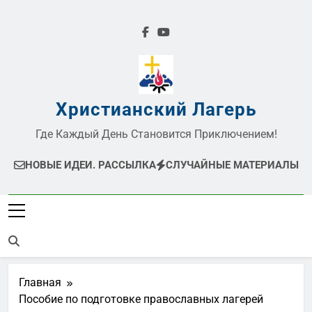
Перейти
к
содержимому
Христианский Лагерь
Где Каждый День Становится Приключением!
НОВЫЕ ИДЕИ. РАССЫЛКА
СЛУЧАЙНЫЕ МАТЕРИАЛЫ
Главная
Пособие по подготовке православных лагерей