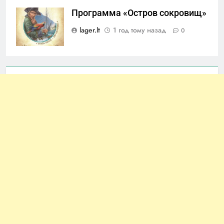
Программа «Остров сокровищ»
lager.lt
1 год тому назад
0