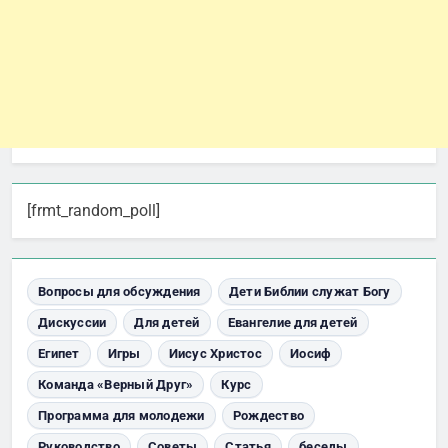
[frmt_random_poll]
Вопросы для обсуждения
Дети Библии служат Богу
Дискуссии
Для детей
Евангелие для детей
Египет
Игры
Иисус Христос
Иосиф
Команда «Верный Друг»
Курс
Программа для молодежи
Рождество
Руководство
Советы
Статья
беседы