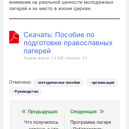
внимание на реальной ценности молодежных
лагерей и их место в жизни Церкви.
Скачать: Пособие по
подготовке православных
лагерей
Размер файла: 1.0 MB, скачано: 53
Отмечено:
методическое пособие
организация
Руководство
Предыдущая:
Следующая:
Навигация
по
Что получилось
Программа лагеря