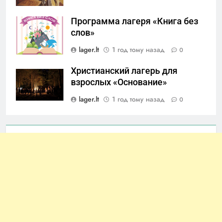
Программа лагеря «Книга без
слов»
lager.lt
1 год тому назад
0
Христианский лагерь для
взрослых «Основание»
lager.lt
1 год тому назад
0