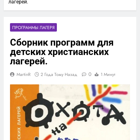
лагерей.
ПРОГРАММЫ ЛАГЕРЯ
Сборник программ для
детских христианских
лагерей.
0
MartinR
2 Года Тому Назад
1 Минут