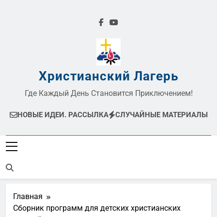
Перейти
к
содержимому
Христианский Лагерь
Где Каждый День Становится Приключением!
НОВЫЕ ИДЕИ. РАССЫЛКА
СЛУЧАЙНЫЕ МАТЕРИАЛЫ
Главная
Сборник программ для детских христианских