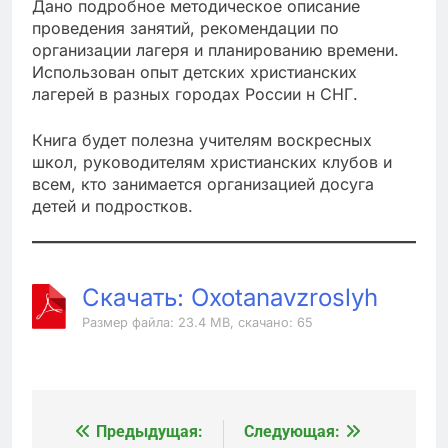
Дано подробное методическое описание
проведения занятий, рекомендации по
организации лагеря и планированию времени.
Использован опыт детских христианских
лагерей в разных городах России н СНГ.
Книга будет полезна учителям воскресных
школ, руководителям христианских клубов и
всем, кто занимается организацией досуга
детей и подростков.
Скачать: Oxotanavzroslyh
Размер файла: 23.4 MB, скачано: 65
Предыдущая:
Следующая:
Навигация