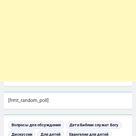
[frmt_random_poll]
Вопросы для обсуждения
Дети Библии служат Богу
Дискуссии
Для детей
Евангелие для детей