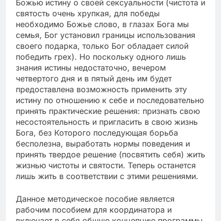
Божью истину о своей сексуальности (чистота и
святость очень хрупкая, для победы
необходимо Божье слово, в глазах Бога мы
семья, Бог установил границы использования
своего подарка, только Бог обладает силой
победить грех). Но поскольку одного лишь
знания истины недостаточно, вечером
четвертого дня и в пятый день им будет
предоставлена возможность применить эту
истину по отношению к себе и последовательно
принять практические решения: признать свою
несостоятельность и пригласить в свою жизнь
Бога, без Которого последующая борьба
бесполезна, выработать нормы поведения и
принять твердое решение (посвятить себя) жить
жизнью чистоты и святости. Теперь останется
лишь жить в соответствии с этими решениями.
Данное методическое пособие является
рабочим пособием для координатора и
включает в себя общую концепцию программы,