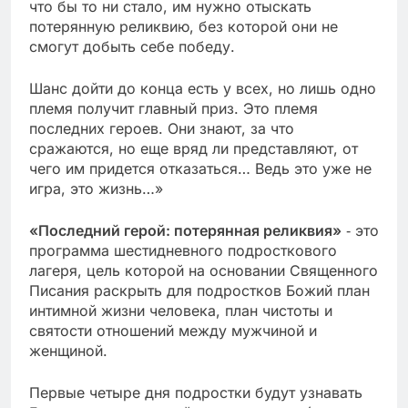
что бы то ни стало, им нужно отыскать
потерянную реликвию, без которой они не
смогут добыть себе победу.
Шанс дойти до конца есть у всех, но лишь одно
племя получит главный приз. Это племя
последних героев. Они знают, за что
сражаются, но еще вряд ли представляют, от
чего им придется отказаться… Ведь это уже не
игра, это жизнь…»
«Последний герой: потерянная реликвия»
‑ это
программа шестидневного подросткового
лагеря, цель которой на основании Священного
Писания раскрыть для подростков Божий план
интимной жизни человека, план чистоты и
святости отношений между мужчиной и
женщиной.
Первые четыре дня подростки будут узнавать