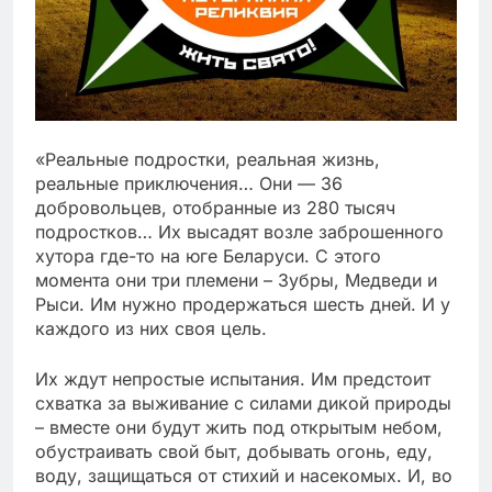
«Реальные подростки, реальная жизнь,
реальные приключения… Они — 36
добровольцев, отобранные из 280 тысяч
подростков… Их высадят возле заброшенного
хутора где-то на юге Беларуси. С этого
момента они три племени – Зубры, Медведи и
Рыси. Им нужно продержаться шесть дней. И у
каждого из них своя цель.
Их ждут непростые испытания. Им предстоит
схватка за выживание с силами дикой природы
– вместе они будут жить под открытым небом,
обустраивать свой быт, добывать огонь, еду,
воду, защищаться от стихий и насекомых. И, во