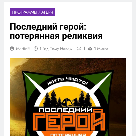
ПРОГРАММЫ ЛАГЕРЯ
Последний герой:
потерянная реликвия
1
MartinR
1 Год Тому Назад
1 Минут