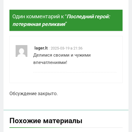
Один комментарий к “
Последний герой:
потерянная реликвия
”
lager.lt
:
2025-03-19 в 21:36
Делимся своими и чужими
впечатлениями!
Обсуждение закрыто.
Похожие материалы