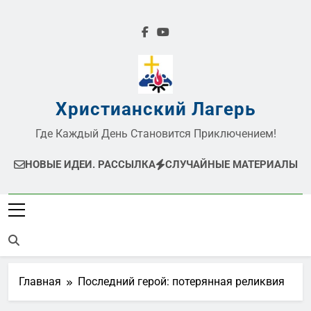
Перейти
к
содержимому
Христианский Лагерь
Где Каждый День Становится Приключением!
НОВЫЕ ИДЕИ. РАССЫЛКА
СЛУЧАЙНЫЕ МАТЕРИАЛЫ
Главная
Последний герой: потерянная реликвия